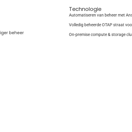
Technologie
Automatiseren van beheer met Ansi
Volledig beheerde OTAP straat voo
iger beheer
On-premise compute & storage clu