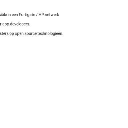
ble in een Fortigate / HP netwerk
r app developers.
sters op open source technologieën.