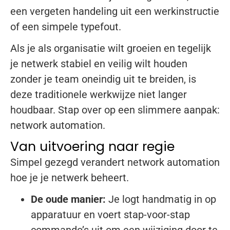
een vergeten handeling uit een werkinstructie
of een simpele typefout.
Als je als organisatie wilt groeien en tegelijk
je netwerk stabiel en veilig wilt houden
zonder je team oneindig uit te breiden, is
deze traditionele werkwijze niet langer
houdbaar. Stap over op een slimmere aanpak:
network automation.
Van uitvoering naar regie
Simpel gezegd verandert network automation
hoe je je netwerk beheert.
De oude manier:
Je logt handmatig in op
apparatuur en voert stap-voor-stap
commando’s uit om een wijziging door te