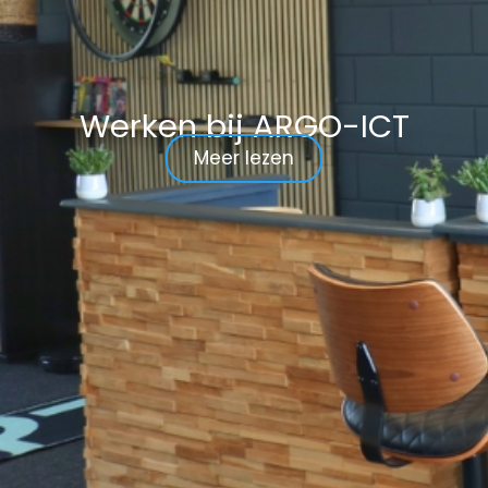
Werken bij ARGO-ICT
Meer lezen