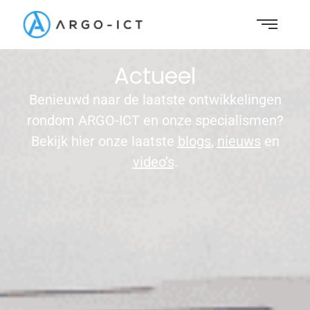
Actueel
Benieuwd naar de laatste ontwikkelingen
rondom ARGO-ICT en onze specialismen?
Bekijk hier onze laatste
blogs
,
nieuws
en
video’
s
.