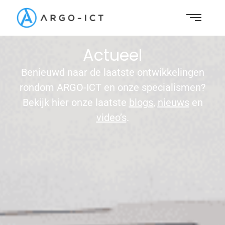
Actueel
Benieuwd naar de laatste ontwikkelingen
rondom ARGO-ICT en onze specialismen?
Bekijk hier onze laatste
blogs
,
nieuws
en
video’
s
.