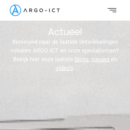
Actueel
Benieuwd naar de laatste ontwikkelingen
rondom ARGO-ICT en onze specialismen?
Bekijk hier onze laatste
blogs
,
nieuws
en
video’
s
.