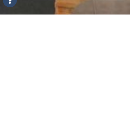
Start met het realiseren